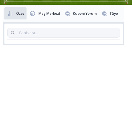
Özet
Maç Merkezi
Kupon/Yorum
Tüyo