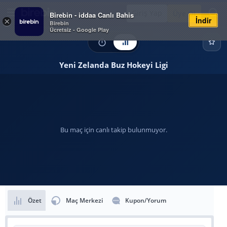
Giriş Yap
Üye Ol
Birebin - iddaa Canlı Bahis
İndir
×
Birebin
Ücretsiz - Google Play
Yeni Zelanda Buz Hokeyi Ligi
Bu maç için canlı takip bulunmuyor.
Özet
Maç Merkezi
Kupon/Yorum