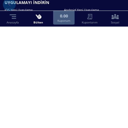
UYGULAMAYI İNDİRİN
iOS Yeni Uygulama
Android Yeni Uygulama
0.00
Kuponum
Anasayfa
Bülten
Kuponlarım
Sosyal
Bizimle iletişime geçin.
0216 630 63 83
destek@birebin.com
Spor Toto'nun yasal bayisi olan birebin.com’a
18 yaşından büyükler üye olabilir.
BİREBİN ŞANS OYUNLARI A.Ş.
Copyright © 2025