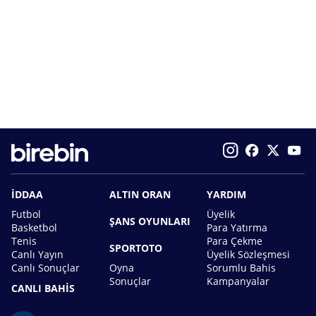
İDDAA
ALTIN ORAN
YARDIM
Futbol
Üyelik
ŞANS OYUNLARI
Basketbol
Para Yatırma
Tenis
Para Çekme
SPORTOTO
Canlı Yayın
Üyelik Sözleşmesi
Canlı Sonuçlar
Oyna
Sorumlu Bahis
Sonuçlar
Kampanyalar
CANLI BAHİS