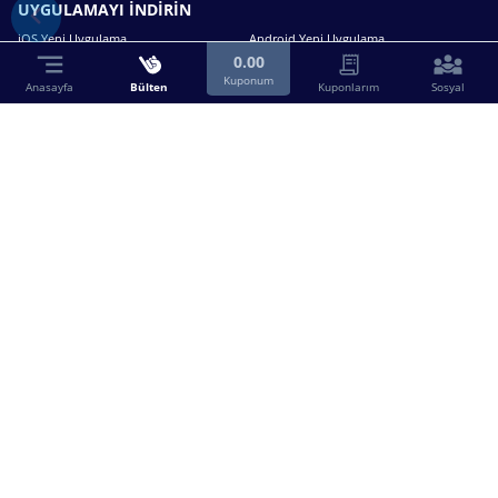
UYGULAMAYI İNDİRİN
iOS Yeni Uygulama
Android Yeni Uygulama
0.00
Kuponum
Anasayfa
Bülten
Kuponlarım
Sosyal
Bizimle iletişime geçin.
0216 630 63 83
destek@birebin.com
Spor Toto'nun yasal bayisi olan birebin.com’a
18 yaşından büyükler üye olabilir.
BİREBİN ŞANS OYUNLARI A.Ş.
Copyright © 2025