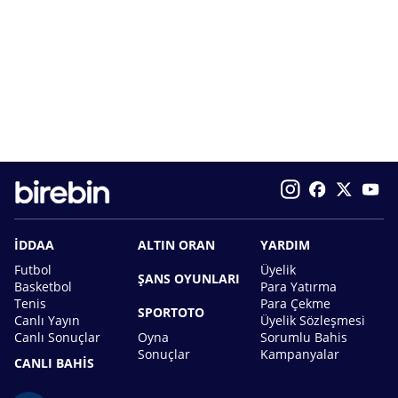
İDDAA
ALTIN ORAN
YARDIM
Futbol
Üyelik
ŞANS OYUNLARI
Basketbol
Para Yatırma
Tenis
Para Çekme
SPORTOTO
Canlı Yayın
Üyelik Sözleşmesi
Canlı Sonuçlar
Oyna
Sorumlu Bahis
Sonuçlar
Kampanyalar
CANLI BAHİS