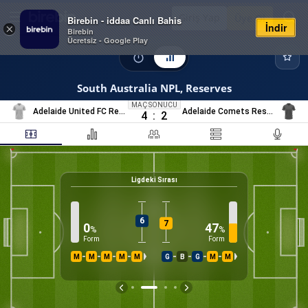
Giriş Yap
Üye Ol
Birebin - iddaa Canlı Bahis
İndir
×
Birebin
Ücretsiz - Google Play
South Australia NPL, Reserves
MAÇ SONUCU
Adelaide United FC Reserves
Adelaide Comets Reserves
4
:
2
Ligdeki Sırası
31
%
K
6
7
0
47
%
%
Form
Form
M
M
M
M
M
G
B
G
M
M
İS