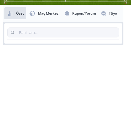
Özet
Maç Merkezi
Kupon/Yorum
Tüyo