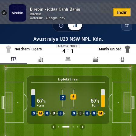
Giriş Yap
Üye Ol
Birebin - iddaa Canlı Bahis
İndir
×
Birebin
Ücretsiz - Google Play
Avustralya U23 NSW NPL, Kdn.
MAÇ SONUCU
Northern Tigers
Manly United
4
:
1
Ligdeki Sırası
44
%
K
6
7
67
67
%
%
Form
Form
G
M
G
B
G
G
B
G
G
M
İS