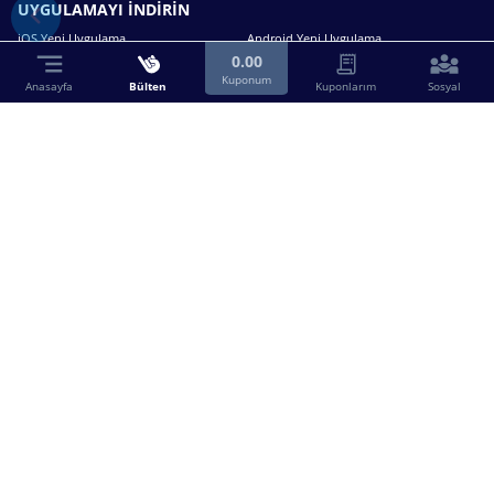
UYGULAMAYI İNDİRİN
iOS Yeni Uygulama
Android Yeni Uygulama
0.00
Kuponum
Anasayfa
Bülten
Kuponlarım
Sosyal
Bizimle iletişime geçin.
0216 630 63 83
destek@birebin.com
Spor Toto'nun yasal bayisi olan birebin.com’a
18 yaşından büyükler üye olabilir.
BİREBİN ŞANS OYUNLARI A.Ş.
Copyright © 2025