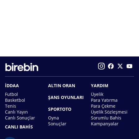
İDDAA
ALTIN ORAN
YARDIM
Futbol
Üyelik
ŞANS OYUNLARI
Basketbol
Para Yatırma
Tenis
Para Çekme
SPORTOTO
Canlı Yayın
Üyelik Sözleşmesi
Canlı Sonuçlar
Oyna
Sorumlu Bahis
Sonuçlar
Kampanyalar
CANLI BAHİS