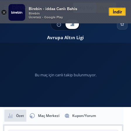
Giriş Yap
Üye Ol
Birebin - iddaa Canlı Bahis
İndir
×
Birebin
Ücretsiz - Google Play
Avrupa Altın Ligi
Bu maç için canlı takip bulunmuyor.
Özet
Maç Merkezi
Kupon/Yorum