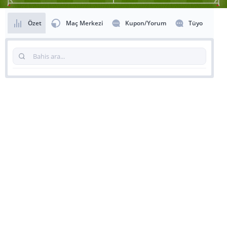
Özet
Maç Merkezi
Kupon/Yorum
Tüyo