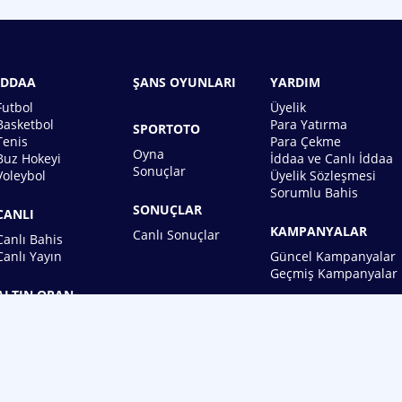
İDDAA
ŞANS OYUNLARI
YARDIM
Futbol
Üyelik
Basketbol
Para Yatırma
SPORTOTO
Tenis
Para Çekme
Oyna
Buz Hokeyi
İddaa ve Canlı İddaa
Sonuçlar
Voleybol
Üyelik Sözleşmesi
Sorumlu Bahis
SONUÇLAR
CANLI
KAMPANYALAR
Canlı Sonuçlar
Canlı Bahis
Canlı Yayın
Güncel Kampanyalar
Geçmiş Kampanyalar
ALTIN ORAN
BİREBİN ŞANS OYUNLARI A.Ş.
Copyright © 2026