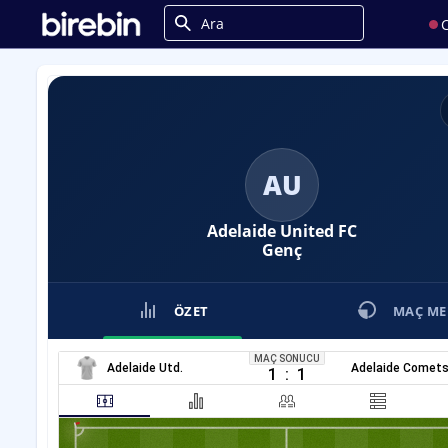
C
AU
Adelaide United FC
Genç
ÖZET
MAÇ ME
MAÇ SONUCU
Adelaide Utd.
Adelaide Comets
1
:
1