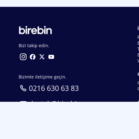
Bizi takip edin.
Bizimle iletişime geçin.
0216 630 63 83
destek@birebin.com
Spor Toto'nun yasal bayisi olan birebin.com’a
18 yaşından büyükler üye olabilir.