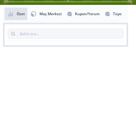
Özet
Maç Merkezi
Kupon/Yorum
Tüyo