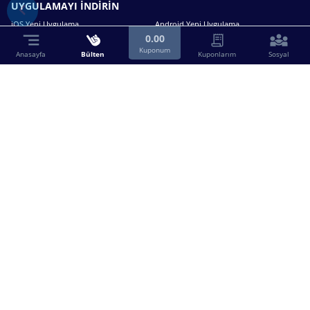
UYGULAMAYI İNDİRİN
iOS Yeni Uygulama
Android Yeni Uygulama
0.00
Kuponum
Anasayfa
Bülten
Kuponlarım
Sosyal
Bizimle iletişime geçin.
0216 630 63 83
destek@birebin.com
Spor Toto'nun yasal bayisi olan birebin.com’a
18 yaşından büyükler üye olabilir.
BİREBİN ŞANS OYUNLARI A.Ş.
Copyright © 2025