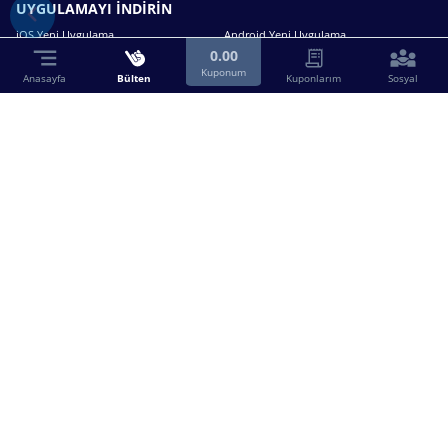
UYGULAMAYI İNDİRİN
iOS Yeni Uygulama
Android Yeni Uygulama
0.00
Kuponum
Anasayfa
Bülten
Kuponlarım
Sosyal
Bizimle iletişime geçin.
0216 630 63 83
destek@birebin.com
Spor Toto'nun yasal bayisi olan birebin.com’a
18 yaşından büyükler üye olabilir.
BİREBİN ŞANS OYUNLARI A.Ş.
Copyright © 2025