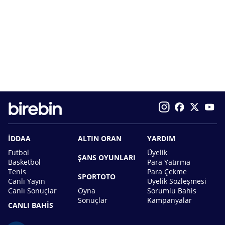
İDDAA
ALTIN ORAN
YARDIM
Futbol
Üyelik
ŞANS OYUNLARI
Basketbol
Para Yatırma
Tenis
Para Çekme
SPORTOTO
Canlı Yayın
Üyelik Sözleşmesi
Canlı Sonuçlar
Oyna
Sorumlu Bahis
Sonuçlar
Kampanyalar
CANLI BAHİS