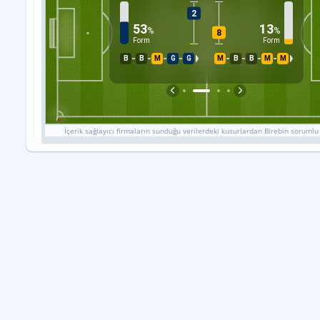
 Erdi
2
3
53
13
%
%
8
2
Form
Form
B
B
M
G
G
M
B
B
M
M
İçerik sağlayıcı firmaların sunduğu verilerdeki kusurlardan Birebin sorumlu 