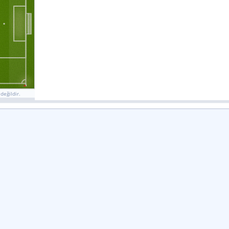
5
5
8
7
0
0
10
18
2
2
12
5
İSABETSIZ ŞUT
GOL GIRIŞIMI
BLOK
değildir.