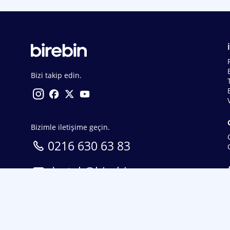
Bizi takip edin.
Bizimle iletişime geçin.
0216 630 63 83
destek@birebin.com
Spor Toto'nun yasal bayisi olan birebin.com’a
18 yaşından büyükler üye olabilir.