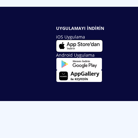
UYGULAMAYI İNDİRİN
iOS Uygulama
Android Uygulama