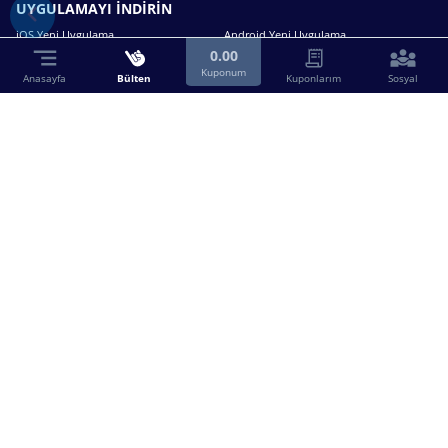
UYGULAMAYI İNDİRİN
iOS Yeni Uygulama
Android Yeni Uygulama
0.00
Kuponum
Anasayfa
Bülten
Kuponlarım
Sosyal
Bizimle iletişime geçin.
0216 630 63 83
destek@birebin.com
Spor Toto'nun yasal bayisi olan birebin.com’a
18 yaşından büyükler üye olabilir.
BİREBİN ŞANS OYUNLARI A.Ş.
Copyright © 2025