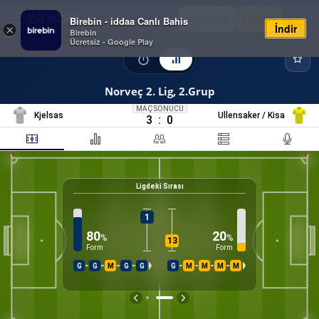
Giriş Yap
Üye Ol
Birebin - iddaa Canlı Bahis
İndir
×
Birebin
Ücretsiz - Google Play
Norveç 2. Lig, 2.Grup
MAÇ SONUCU
Kjelsas
Ullensaker / Kisa
3
:
0
Ligdeki Sırası
1
80
20
%
%
13
Form
Form
G
G
M
G
G
G
M
M
M
M