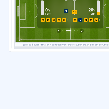
 Erdi
2
0
20
%
%
9
1
10
Form
Form
M
M
M
M
M
M
G
M
M
M
İçerik sağlayıcı firmaların sunduğu verilerdeki kusurlardan Birebin sorumlu 