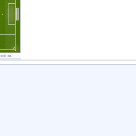
5
5
4
4
0
0
7
11
3
10
5
2
İSABETSIZ ŞUT
GOL GIRIŞIMI
BLOK
değildir.