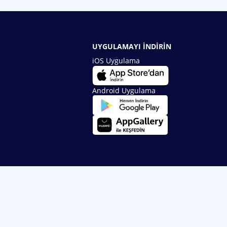
UYGULAMAYI İNDİRİN
iOS Uygulama
Android Uygulama