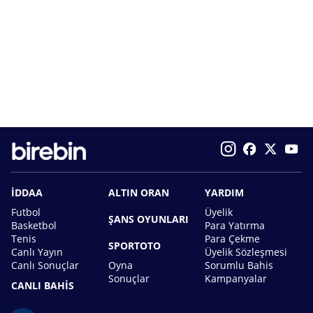
İDDAA
ALTIN ORAN
YARDIM
Futbol
Üyelik
ŞANS OYUNLARI
Basketbol
Para Yatırma
Tenis
Para Çekme
SPORTOTO
Canlı Yayın
Üyelik Sözleşmesi
Canlı Sonuçlar
Oyna
Sorumlu Bahis
Sonuçlar
Kampanyalar
CANLI BAHİS