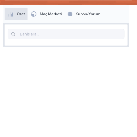
Özet
Maç Merkezi
Kupon/Yorum