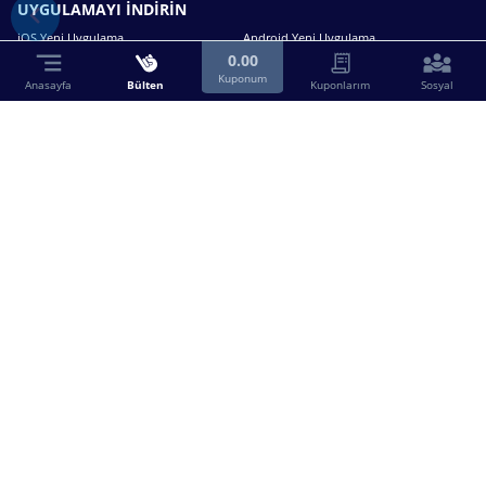
UYGULAMAYI İNDİRİN
iOS Yeni Uygulama
Android Yeni Uygulama
0.00
Kuponum
Anasayfa
Bülten
Kuponlarım
Sosyal
Bizimle iletişime geçin.
0216 630 63 83
destek@birebin.com
Spor Toto'nun yasal bayisi olan birebin.com’a
18 yaşından büyükler üye olabilir.
BİREBİN ŞANS OYUNLARI A.Ş.
Copyright © 2025