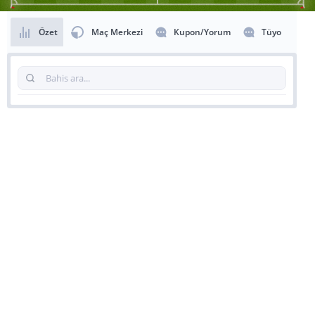
Özet
Maç Merkezi
Kupon/Yorum
Tüyo