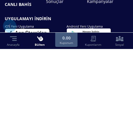
Sonuçlar
Kampanyalar
CANLI BAHİS
UYGULAMAYI İNDİRİN
iOS Yeni Uygulama
Android Yeni Uygulama
0.00
Kuponum
Anasayfa
Bülten
Kuponlarım
Sosyal
Bizimle iletişime geçin.
0216 630 63 83
destek@birebin.com
Spor Toto'nun yasal bayisi olan birebin.com’a
18 yaşından büyükler üye olabilir.