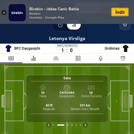
Giriş Yap
Üye Ol
Birebin - iddaa Canlı Bahis
İndir
×
Birebin
Ücretsiz - Google Play
Letonya Virsliga
MAÇ SONUCU
BFC Daugavpils
Grobinas
1
:
0
Saha
İyi
Celtnieks
İyi
Hava
Daugavpils
Zemin Durumu
80
Form
4070
341
km
Kapasite
Sahalar Arası Mesafe
G
G