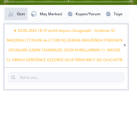
Özet
Maç Merkezi
Kupon/Yorum
Tüyo
➤ 20.06.2026 18:10 tarihli duyuru: Daugavpils - Grobinas SC
MAÇINDA {17:06:09} ile {17:08:16} ZAMAN ARALIĞINDA ETKİLENEN
✕
OYUNLARA İLİŞKİN TAHMİNLER, OYUN KURALLARININ 11. MADDE
12. FIKRASI GEREĞİNCE GEÇERSIZ OLUP ORAN BIR (1.00) OLACAKTIR.