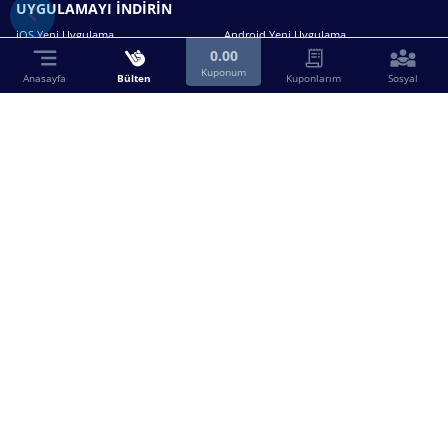
UYGULAMAYI İNDİRİN
iOS Yeni Uygulama
Android Yeni Uygulama
0.00
Kuponum
Anasayfa
Bülten
Kuponlarım
Sosyal
Bizimle iletişime geçin.
0216 630 63 83
destek@birebin.com
Spor Toto'nun yasal bayisi olan birebin.com’a
18 yaşından büyükler üye olabilir.
BİREBİN ŞANS OYUNLARI A.Ş.
Copyright © 2025