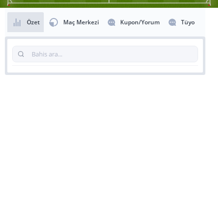
Özet
Maç Merkezi
Kupon/Yorum
Tüyo