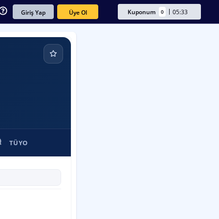
Kuponum
05:33
0
Üye Ol
Giriş Yap
TÜYO