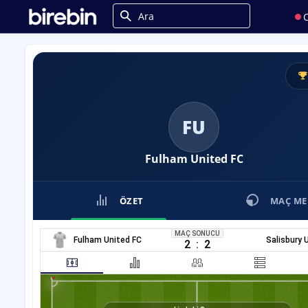
C
FU
Fulham United FC
ÖZET
MAÇ ME
MAÇ SONUCU
Fulham United FC
Salisbury 
2
:
2