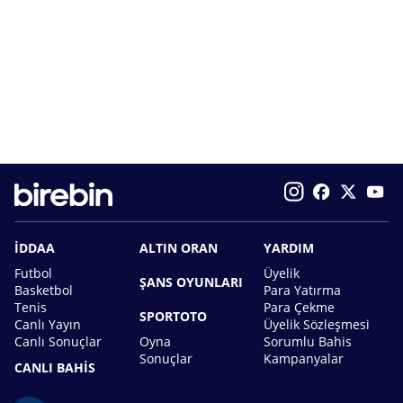
İDDAA
ALTIN ORAN
YARDIM
Futbol
Üyelik
ŞANS OYUNLARI
Basketbol
Para Yatırma
Tenis
Para Çekme
SPORTOTO
Canlı Yayın
Üyelik Sözleşmesi
Canlı Sonuçlar
Oyna
Sorumlu Bahis
Sonuçlar
Kampanyalar
CANLI BAHİS