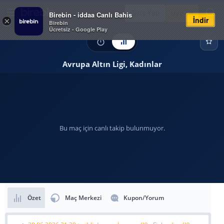
Giriş Yap
Üye Ol
Birebin - iddaa Canlı Bahis
İndir
×
Birebin
Ücretsiz - Google Play
Avrupa Altın Ligi, Kadınlar
Bu maç için canlı takip bulunmuyor.
Özet
Maç Merkezi
Kupon/Yorum