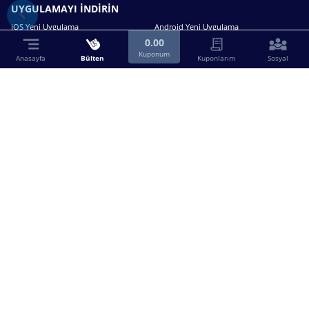
UYGULAMAYI İNDİRİN
iOS Yeni Uygulama
Android Yeni Uygulama
0.00
Kuponum
Anasayfa
Bülten
Kuponlarım
Sosyal
Bizimle iletişime geçin.
0216 630 63 83
destek@birebin.com
Spor Toto'nun yasal bayisi olan birebin.com’a
18 yaşından büyükler üye olabilir.
BİREBİN ŞANS OYUNLARI A.Ş.
Copyright © 2025