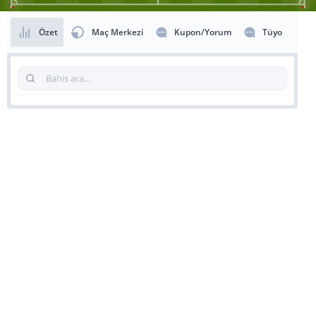
Özet
Maç Merkezi
Kupon/Yorum
Tüyo