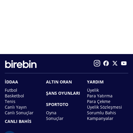
İDDAA
ALTIN ORAN
YARDIM
Futbol
Üyelik
ŞANS OYUNLARI
Basketbol
Para Yatırma
Tenis
Para Çekme
SPORTOTO
Canlı Yayın
Üyelik Sözleşmesi
Canlı Sonuçlar
Oyna
Sorumlu Bahis
Sonuçlar
Kampanyalar
CANLI BAHİS