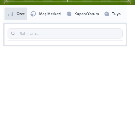
Özet
Maç Merkezi
Kupon/Yorum
Tüyo