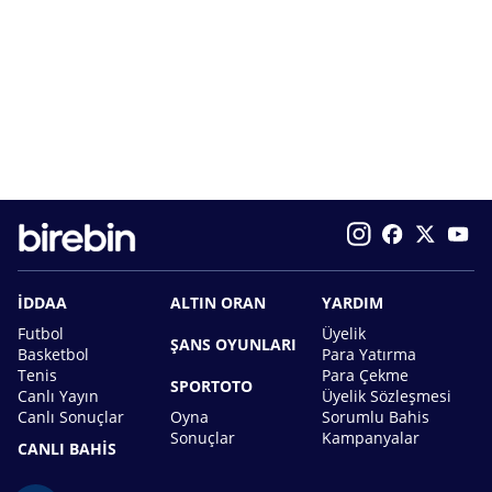
İDDAA
ALTIN ORAN
YARDIM
Futbol
Üyelik
ŞANS OYUNLARI
Basketbol
Para Yatırma
Tenis
Para Çekme
SPORTOTO
Canlı Yayın
Üyelik Sözleşmesi
Canlı Sonuçlar
Oyna
Sorumlu Bahis
Sonuçlar
Kampanyalar
CANLI BAHİS