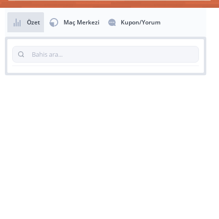
Özet
Maç Merkezi
Kupon/Yorum