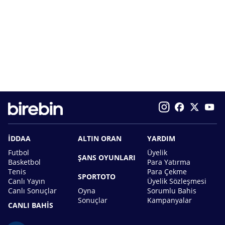
İDDAA
ALTIN ORAN
YARDIM
Futbol
Üyelik
ŞANS OYUNLARI
Basketbol
Para Yatırma
Tenis
Para Çekme
SPORTOTO
Canlı Yayın
Üyelik Sözleşmesi
Canlı Sonuçlar
Oyna
Sorumlu Bahis
Sonuçlar
Kampanyalar
CANLI BAHİS