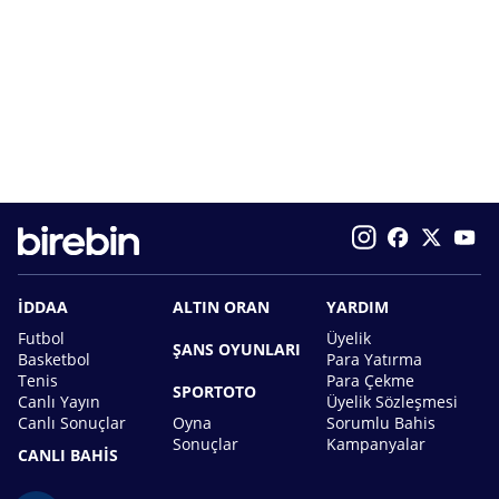
İDDAA
ALTIN ORAN
YARDIM
Futbol
Üyelik
ŞANS OYUNLARI
Basketbol
Para Yatırma
Tenis
Para Çekme
SPORTOTO
Canlı Yayın
Üyelik Sözleşmesi
Canlı Sonuçlar
Oyna
Sorumlu Bahis
Sonuçlar
Kampanyalar
CANLI BAHİS