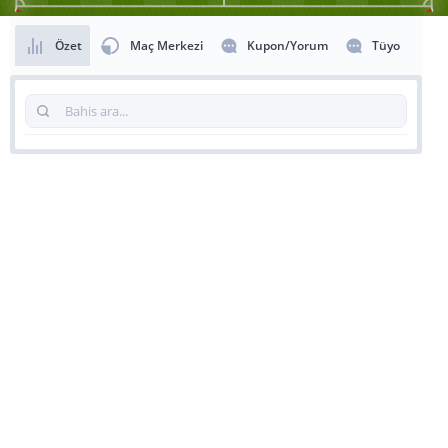
Özet
Maç Merkezi
Kupon/Yorum
Tüyo