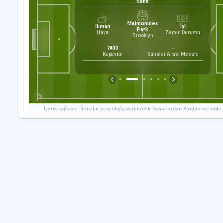
Saha
Erdi
Maimonides
Ilıman
İyi
2
Park
Hava
Zemin Durumu
Brooklyn
2
7000
-
Kapasite
Sahalar Arası Mesafe
İçerik sağlayıcı firmaların sunduğu verilerdeki kusurlardan Birebin sorumlu 