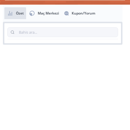
Özet
Maç Merkezi
Kupon/Yorum