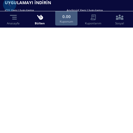
UYGULAMAYI İNDİRİN
iOS Yeni Uygulama
Android Yeni Uygulama
0.00
Kuponum
Anasayfa
Bülten
Kuponlarım
Sosyal
Bizimle iletişime geçin.
0216 630 63 83
destek@birebin.com
Spor Toto'nun yasal bayisi olan birebin.com’a
18 yaşından büyükler üye olabilir.
BİREBİN ŞANS OYUNLARI A.Ş.
Copyright © 2025