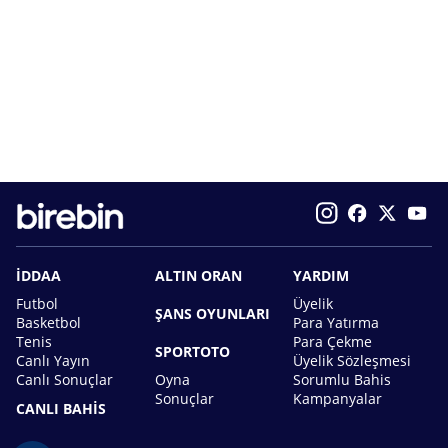
İDDAA
ALTIN ORAN
YARDIM
Futbol
Üyelik
ŞANS OYUNLARI
Basketbol
Para Yatırma
Tenis
Para Çekme
SPORTOTO
Canlı Yayın
Üyelik Sözleşmesi
Canlı Sonuçlar
Oyna
Sorumlu Bahis
Sonuçlar
Kampanyalar
CANLI BAHİS