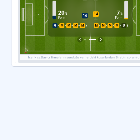
3
20
7
2
%
%
14
16
Form
Form
ç anlatımı
G
M
M
M
M
M
M
M
M
B
İçerik sağlayıcı firmaların sunduğu verilerdeki kusurlardan Birebin sorumlu 