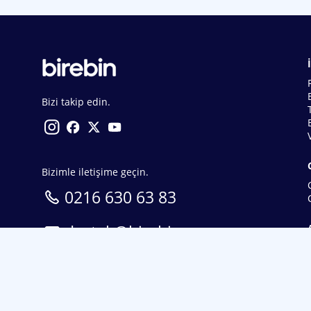
Bizi takip edin.
Bizimle iletişime geçin.
0216 630 63 83
destek@birebin.com
Spor Toto'nun yasal bayisi olan birebin.com’a
18 yaşından büyükler üye olabilir.