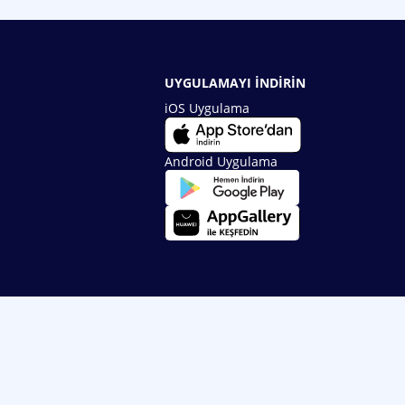
UYGULAMAYI İNDİRİN
iOS Uygulama
Android Uygulama