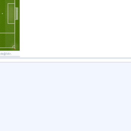
değildir.