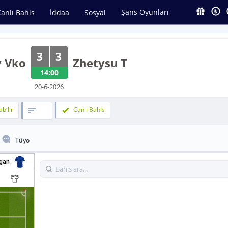
Şans Oyunları
anlı Bahis
İddaa
Sosyal
3
3
y Vko
Zhetysu T
14:00
20-6-2026
bilir
Canlı Bahis
Tüyo
gan