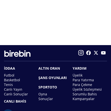
İDDAA
ALTIN ORAN
YARDIM
Futbol
Üyelik
ŞANS OYUNLARI
Basketbol
Para Yatırma
Tenis
Para Çekme
SPORTOTO
Canlı Yayın
Üyelik Sözleşmesi
Canlı Sonuçlar
Oyna
Sorumlu Bahis
Sonuçlar
Kampanyalar
CANLI BAHİS