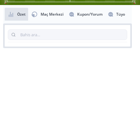
Özet
Maç Merkezi
Kupon/Yorum
Tüyo