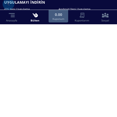
UYGULAMAYI İNDİRİN
iOS Yeni Uygulama
Android Yeni Uygulama
0.00
Kuponum
Anasayfa
Bülten
Kuponlarım
Sosyal
Bizimle iletişime geçin.
0216 630 63 83
destek@birebin.com
Spor Toto'nun yasal bayisi olan birebin.com’a
18 yaşından büyükler üye olabilir.
BİREBİN ŞANS OYUNLARI A.Ş.
Copyright © 2025