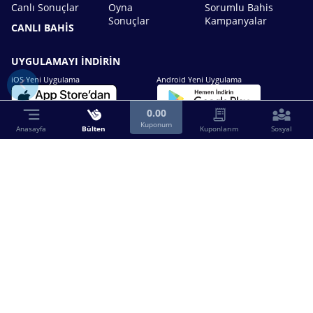
Canlı Sonuçlar
Oyna
Sorumlu Bahis
Sonuçlar
Kampanyalar
CANLI BAHİS
UYGULAMAYI İNDİRİN
iOS Yeni Uygulama
Android Yeni Uygulama
0.00
Kuponum
Anasayfa
Bülten
Kuponlarım
Sosyal
Bizimle iletişime geçin.
0216 630 63 83
destek@birebin.com
Spor Toto'nun yasal bayisi olan birebin.com’a
18 yaşından büyükler üye olabilir.