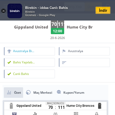
Giriş Yap
Üye Ol
Birebin - iddaa Canlı Bahis
İndir
×
Birebin
Ücretsiz - Google Play
70
111
Gippsland United
Hume City Br
12:00
20-6-2026
Avustralya Big V
Avustralya
Bahis Yapılabilir
Canlı Bahis
Özet
Maç Merkezi
Kupon/Yorum
MAÇ SONUCU
Gippsland United
Hume City Broncos
70
:
111