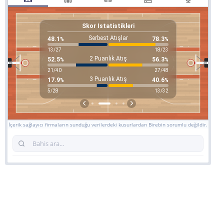
)
Skor Istatistikleri
n
Serbest Atışlar
48.1
78.3
%
%
20
13
/
27
18
/
23
2 Puanlık Atış
52.5
56.3
%
%
38
21
/
40
27
/
48
3 Puanlık Atış
17.9
40.6
3
%
%
5
/
28
13
/
32
İçerik sağlayıcı firmaların sunduğu verilerdeki kusurlardan Birebin sorumlu değildir.