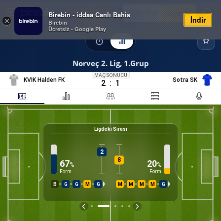
Giriş Yap
Üye Ol
Birebin - iddaa Canlı Bahis
İndir
×
Birebin
Ücretsiz - Google Play
Norveç 2. Lig, 1.Grup
MAÇ SONUCU
KVIK Halden FK
Sotra SK
2
:
1
Ligdeki Sırası
17
%
K
2
8
67
20
%
%
Form
Form
B
G
G
M
G
M
M
M
M
G
İS