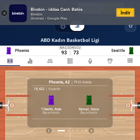
Giriş Yap
Üye Ol
Birebin - iddaa Canlı Bahis
İndir
×
Birebin
Ücretsiz - Google Play
ABD Kadın Basketbol Ligi
MAÇ SONUCU
Phoenix
Seattle
93
:
73
Phoenix, AZ
PHX Arena
TC
18,422
Kapasite
Tibbetts, Nate
Raman, Sonia
Baş antrenör
Baş antrenör
7
.