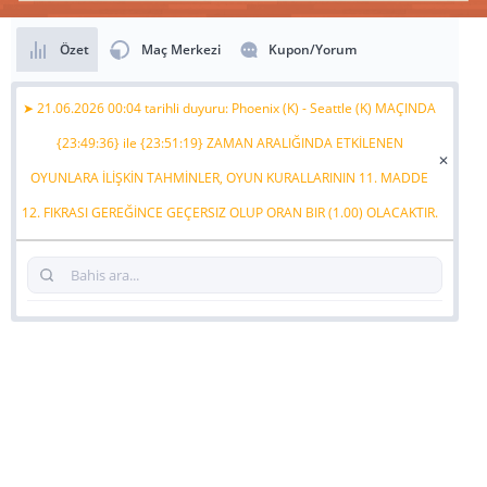
Özet
Maç Merkezi
Kupon/Yorum
➤ 21.06.2026 00:04 tarihli duyuru: Phoenix (K) - Seattle (K) MAÇINDA
{23:49:36} ile {23:51:19} ZAMAN ARALIĞINDA ETKİLENEN
✕
OYUNLARA İLİŞKİN TAHMİNLER, OYUN KURALLARININ 11. MADDE
12. FIKRASI GEREĞİNCE GEÇERSIZ OLUP ORAN BIR (1.00) OLACAKTIR.