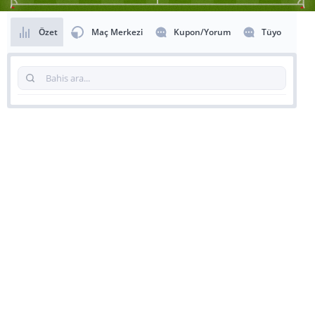
Özet
Maç Merkezi
Kupon/Yorum
Tüyo