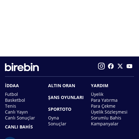
İDDAA
ALTIN ORAN
YARDIM
Futbol
Üyelik
ŞANS OYUNLARI
Basketbol
Para Yatırma
Tenis
Para Çekme
SPORTOTO
Canlı Yayın
Üyelik Sözleşmesi
Canlı Sonuçlar
Oyna
Sorumlu Bahis
Sonuçlar
Kampanyalar
CANLI BAHİS