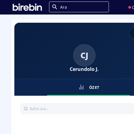
C
CJ
Cerundolo J.
ÖZET