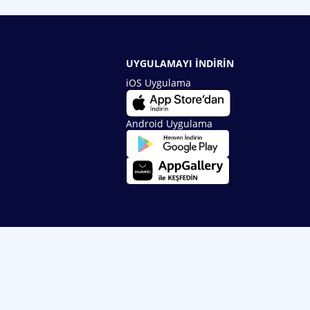
UYGULAMAYI İNDİRİN
iOS Uygulama
Android Uygulama