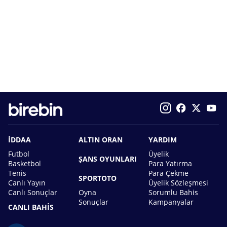
İDDAA
ALTIN ORAN
YARDIM
Futbol
Üyelik
ŞANS OYUNLARI
Basketbol
Para Yatırma
Tenis
Para Çekme
SPORTOTO
Canlı Yayın
Üyelik Sözleşmesi
Canlı Sonuçlar
Oyna
Sorumlu Bahis
Sonuçlar
Kampanyalar
CANLI BAHİS