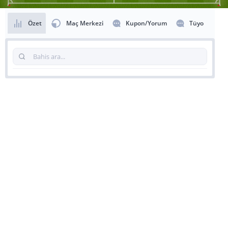
Özet
Maç Merkezi
Kupon/Yorum
Tüyo