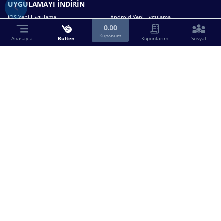
UYGULAMAYI İNDİRİN
iOS Yeni Uygulama
Android Yeni Uygulama
0.00
Kuponum
Anasayfa
Bülten
Kuponlarım
Sosyal
Bizimle iletişime geçin.
0216 630 63 83
destek@birebin.com
Spor Toto'nun yasal bayisi olan birebin.com’a
18 yaşından büyükler üye olabilir.
BİREBİN ŞANS OYUNLARI A.Ş.
Copyright © 2025