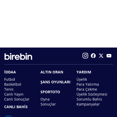
İDDAA
ALTIN ORAN
YARDIM
Futbol
Üyelik
ŞANS OYUNLARI
Basketbol
Para Yatırma
Tenis
Para Çekme
SPORTOTO
Canlı Yayın
Üyelik Sözleşmesi
Canlı Sonuçlar
Oyna
Sorumlu Bahis
Sonuçlar
Kampanyalar
CANLI BAHİS