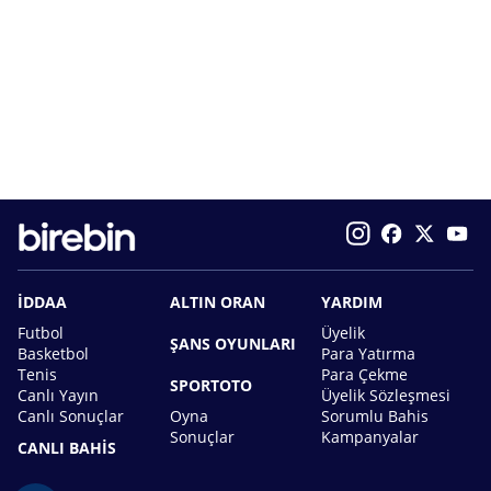
İDDAA
ALTIN ORAN
YARDIM
Futbol
Üyelik
ŞANS OYUNLARI
Basketbol
Para Yatırma
Tenis
Para Çekme
SPORTOTO
Canlı Yayın
Üyelik Sözleşmesi
Canlı Sonuçlar
Oyna
Sorumlu Bahis
Sonuçlar
Kampanyalar
CANLI BAHİS