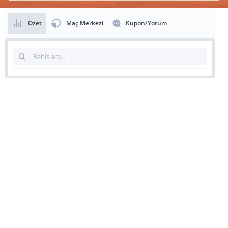
Özet
Maç Merkezi
Kupon/Yorum