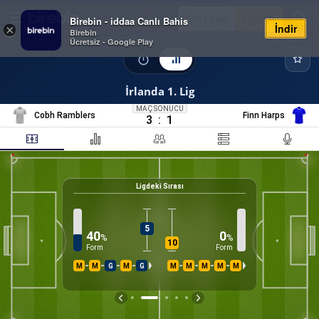
Giriş Yap
Üye Ol
Birebin - iddaa Canlı Bahis
İndir
×
Birebin
Ücretsiz - Google Play
İrlanda 1. Lig
MAÇ SONUCU
Cobh Ramblers
Finn Harps
3
:
1
Ligdeki Sırası
23
%
K
5
40
0
%
%
10
Form
Form
M
M
G
M
G
M
M
M
M
M
İS