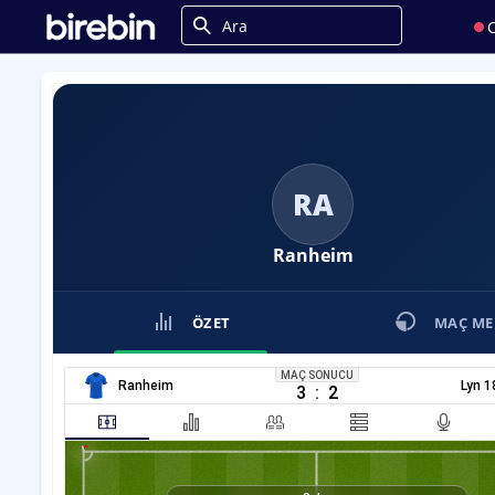
C
RA
Ranheim
ÖZET
MAÇ ME
MAÇ SONUCU
Ranheim
Lyn 1
3
:
2