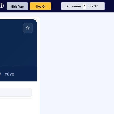
Kuponum
22:37
0
Üye Ol
Giriş Yap
TÜYO