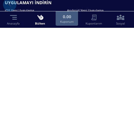
UYGULAMAYI İNDİRİN
iOS Yeni Uygulama
Android Yeni Uygulama
0.00
Kuponum
Anasayfa
Bülten
Kuponlarım
Sosyal
Bizimle iletişime geçin.
0216 630 63 83
destek@birebin.com
Spor Toto'nun yasal bayisi olan birebin.com’a
18 yaşından büyükler üye olabilir.
BİREBİN ŞANS OYUNLARI A.Ş.
Copyright © 2025