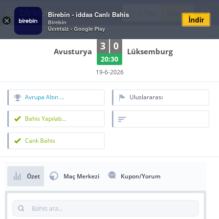
Giriş Yap
Üye Ol
Birebin - iddaa Canlı Bahis
İndir
×
Birebin
Ücretsiz - Google Play
3
0
Avusturya
Lüksemburg
20:30
19-6-2026
Avrupa Altın Ligi
Uluslararası
Bahis Yapılabilir
Canlı Bahis
Özet
Maç Merkezi
Kupon/Yorum