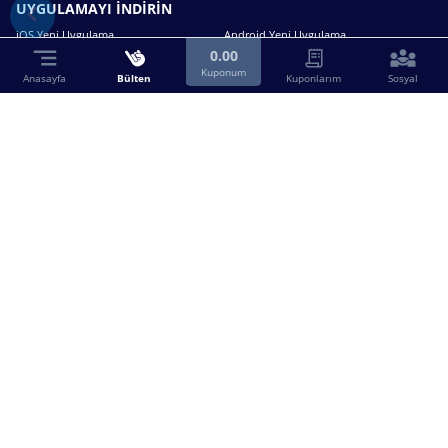
UYGULAMAYI İNDİRİN
iOS Yeni Uygulama
Android Yeni Uygulama
0.00
Kuponum
Anasayfa
Bülten
Kuponlarım
Sosyal
Bizimle iletişime geçin.
0216 630 63 83
destek@birebin.com
Spor Toto'nun yasal bayisi olan birebin.com’a
18 yaşından büyükler üye olabilir.
BİREBİN ŞANS OYUNLARI A.Ş.
Copyright © 2025