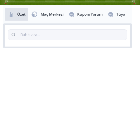
Özet
Maç Merkezi
Kupon/Yorum
Tüyo