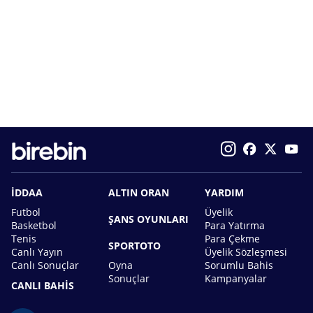
İDDAA
ALTIN ORAN
YARDIM
Futbol
Üyelik
ŞANS OYUNLARI
Basketbol
Para Yatırma
Tenis
Para Çekme
SPORTOTO
Canlı Yayın
Üyelik Sözleşmesi
Canlı Sonuçlar
Oyna
Sorumlu Bahis
Sonuçlar
Kampanyalar
CANLI BAHİS