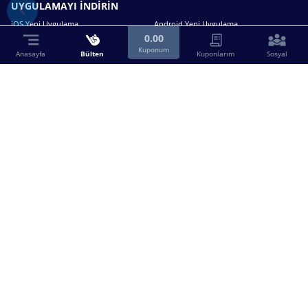
UYGULAMAYI İNDİRİN
iOS Yeni Uygulama
Android Yeni Uygulama
0.00
Kuponum
Anasayfa
Bülten
Kuponlarım
Sosyal
Bizimle iletişime geçin.
0216 630 63 83
destek@birebin.com
Spor Toto'nun yasal bayisi olan birebin.com’a
18 yaşından büyükler üye olabilir.
BİREBİN ŞANS OYUNLARI A.Ş.
Copyright © 2025